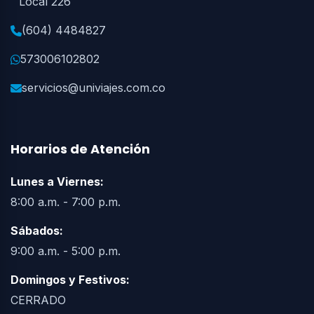
Local 226
(604) 4484827
573006102802
servicios@univiajes.com.co
Horarios de Atención
Lunes a Viernes:
8:00 a.m. - 7:00 p.m.
Sábados:
Univiajes
9:00 a.m. - 5:00 p.m.
En línea ahora
Domingos y Festivos:
CERRADO