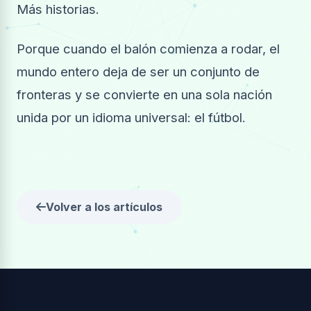
Más historias.
Porque cuando el balón comienza a rodar, el
mundo entero deja de ser un conjunto de
fronteras y se convierte en una sola nación
unida por un idioma universal: el fútbol.
Volver a los artículos